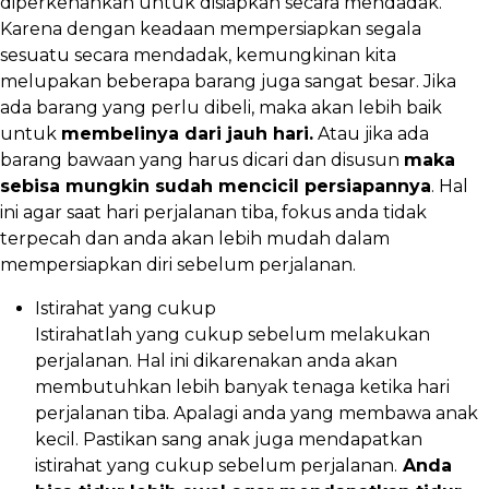
diperkenankan untuk disiapkan secara mendadak.
Karena dengan keadaan mempersiapkan segala
sesuatu secara mendadak, kemungkinan kita
melupakan beberapa barang juga sangat besar. Jika
ada barang yang perlu dibeli, maka akan lebih baik
untuk
membelinya dari jauh hari.
Atau jika ada
barang bawaan yang harus dicari dan disusun
maka
sebisa mungkin sudah mencicil persiapannya
. Hal
ini agar saat hari perjalanan tiba, fokus anda tidak
terpecah dan anda akan lebih mudah dalam
mempersiapkan diri sebelum perjalanan.
Istirahat yang cukup
Istirahatlah yang cukup sebelum melakukan
perjalanan. Hal ini dikarenakan anda akan
membutuhkan lebih banyak tenaga ketika hari
perjalanan tiba. Apalagi anda yang membawa anak
kecil. Pastikan sang anak juga mendapatkan
istirahat yang cukup sebelum perjalanan.
Anda