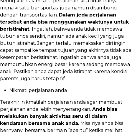
Sering kali dalam satu perjalanan, kita tidak hanya
menaiki satu transportasi juga namun disambung
dengan transportasi lain.
Dalam jeda perjalanan
tersebut anda bisa menggunakan waktunya untuk
beristirahat.
Ingatlah, bahwa anda tidak membawa
tubuh anda sendiri, namun ada anak kecil yang juga
butuh istirahat. Jangan terlalu memaksakan diri ingin
cepat sampai ke tempat tujuan yang akhirnya tidak ada
kesempatan beristirahat. Ingatlah bahwa anda juga
membutuhkan energi besar karena sedang membawa
anak. Pastikan anda dapat jeda istirahat karena kondisi
parents juga harus tetap fif.
Nikmati perjalanan anda
Terakhir, nikmatilah perjalanan anda agar membuat
perjalanan anda lebih menyenangkan.
Anda bisa
melakukan banyak aktivitas seru di dalam
kendaraan bersama anak anda.
Misalnya anda bisa
bernyanyi bersama, bermain “apa itu” ketika melihat