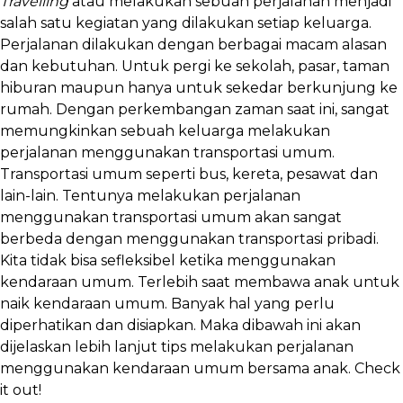
Travelling
atau melakukan sebuah perjalanan
menjadi
salah satu kegiatan yang dilakukan setiap keluarga.
Perjalanan dilakukan dengan berbagai macam alasan
dan kebutuhan. Untuk pergi ke sekolah, pasar, taman
hiburan maupun hanya untuk sekedar berkunjung ke
rumah. Dengan perkembangan zaman saat ini, sangat
memungkinkan sebuah keluarga melakukan
perjalanan menggunakan transportasi umum.
Transportasi umum seperti bus, kereta, pesawat dan
lain-lain. Tentunya melakukan perjalanan
menggunakan transportasi umum akan sangat
berbeda dengan menggunakan transportasi pribadi.
Kita tidak bisa sefleksibel ketika menggunakan
kendaraan umum. Terlebih saat membawa anak untuk
naik kendaraan umum. Banyak hal yang perlu
diperhatikan dan disiapkan. Maka dibawah ini akan
dijelaskan lebih lanjut tips melakukan perjalanan
menggunakan kendaraan umum bersama anak. Check
it out!