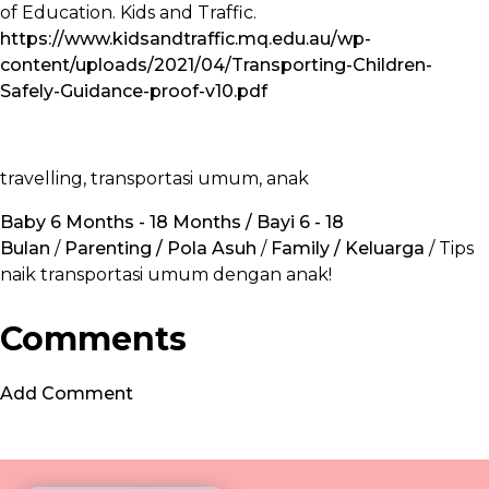
of Education. Kids and Traffic.
https://www.kidsandtraffic.mq.edu.au/wp-
content/uploads/2021/04/Transporting-Children-
Safely-Guidance-proof-v10.pdf
travelling, transportasi umum, anak
Baby 6 Months - 18 Months / Bayi 6 - 18
Bulan
/
Parenting / Pola Asuh
/
Family / Keluarga
/ Tips
naik transportasi umum dengan anak!
Comments
Add Comment