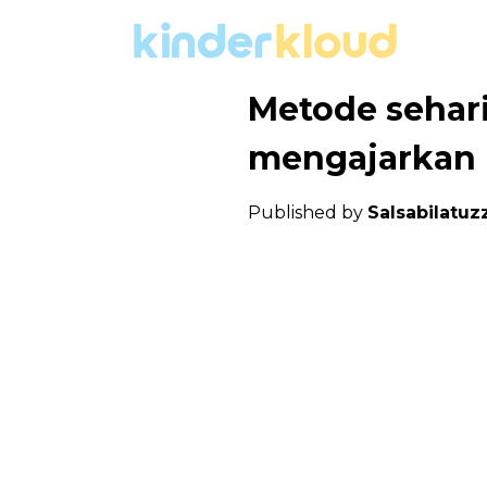
Metode sehar
mengajarkan 
Published by
Salsabilatuzz