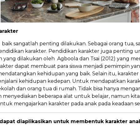
arakter
ik sangatlah penting dilakukan. Sebagai orang tua, sa
ndidikan karakter. Pendidikan karakter juga penting u
 yang dilakukan oleh Agboola dan Tsai (2012) yang me
rakter dapat membuat para siswa menjadi pemimpin yang
ndatangkan kehidupan yang baik. Selain itu, karakter 
jalani kehidupan kedepan. Untuk mendapatkan karakter
ekolah dan orang tua di rumah. Tidak bisa hanya mengan
h menyediakan beberapa alat untuk belajar, namun kita
ntuk mengajarkan karakter pada anak pada keadaan seh
dapat diaplikasikan untuk membentuk karakter anak