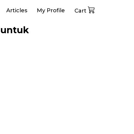
Articles
My Profile
Cart
 untuk