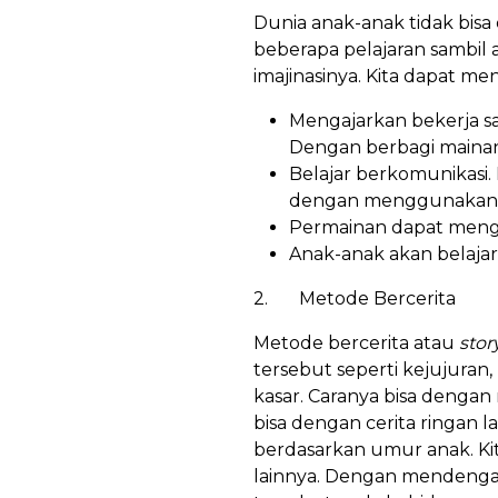
Dunia anak-anak tidak bisa
beberapa pelajaran sambi
imajinasinya. Kita dapat m
Mengajarkan bekerja s
Dengan berbagi maina
Belajar berkomunikasi.
dengan menggunakan b
Permainan dapat menga
Anak-anak akan belaja
2. Metode Bercerita
Metode bercerita atau
stor
tersebut seperti kejujuran,
kasar. Caranya bisa dengan
bisa dengan cerita ringan 
berdasarkan umur anak. Ki
lainnya. Dengan mendengark