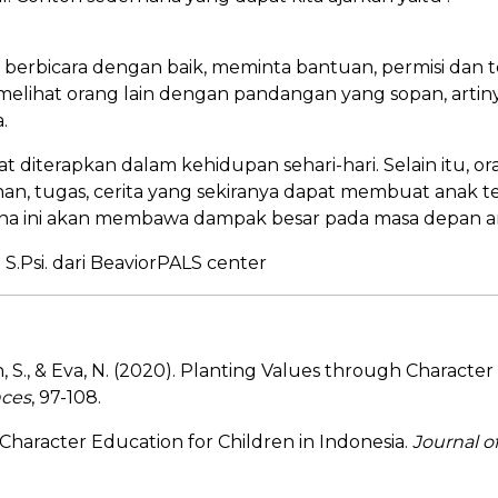
berbicara dengan baik, meminta bantuan, permisi dan t
 melihat orang lain dengan pandangan yang sopan, arti
.
 diterapkan dalam kehidupan sehari-hari. Selain itu, or
, tugas, cerita yang sekiranya dapat membuat anak ter
ana ini akan membawa dampak besar pada masa depan a
 S.Psi. dari BeaviorPALS center
 S., & Eva, N. (2020). Planting Values through Character
nces
, 97-108.
1). Character Education for Children in Indonesia.
Journal o