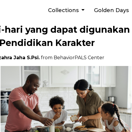
Collections
Golden Days
i-hari yang dapat digunakan
Pendidikan Karakter
ahra Jaha S.Psi.
from BehaviorPALS Center