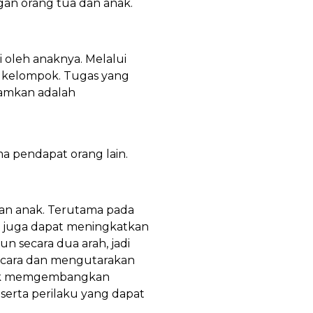
gan orang tua dan anak.
oleh anaknya. Melalui
ya kelompok. Tugas yang
namkan adalah
a pendapat orang lain.
an anak. Terutama pada
 juga dapat meningkatkan
n secara dua arah, jadi
rbicara dan mengutarakan
tuk memgembangkan
serta perilaku yang dapat