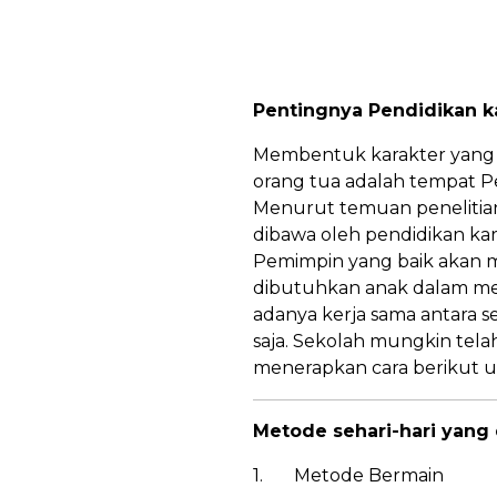
Pentingnya Pendidikan k
Membentuk karakter yang ba
orang tua adalah tempat Pe
Menurut temuan penelitian
dibawa oleh pendidikan ka
Pemimpin yang baik akan me
dibutuhkan anak dalam men
adanya kerja sama antara s
saja. Sekolah mungkin tela
menerapkan cara berikut u
Metode sehari-hari yang 
1. Metode Bermain