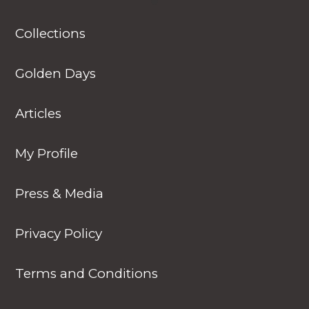
animals in their natural
habitats along the
Collections
journey.
Golden Days
Articles
My Profile
Press & Media
Privacy Policy
Terms and Conditions