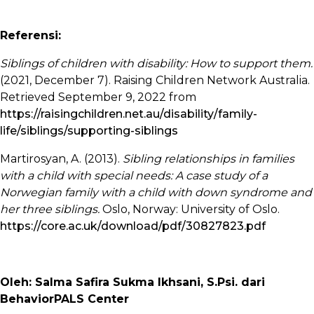
Referensi:
Siblings of children with disability: How to support them.
(2021, December 7). Raising Children Network Australia.
Retrieved September 9, 2022 from
https://raisingchildren.net.au/disability/family-
life/siblings/supporting-siblings
Martirosyan, A. (2013).
Sibling relationships in families
with a child with special needs: A case study of a
Norwegian family with a child with down syndrome and
her three siblings.
Oslo, Norway: University of Oslo.
https://core.ac.uk/download/pdf/30827823.pdf
Oleh: Salma Safira Sukma Ikhsani, S.Psi. dari
BehaviorPALS Center