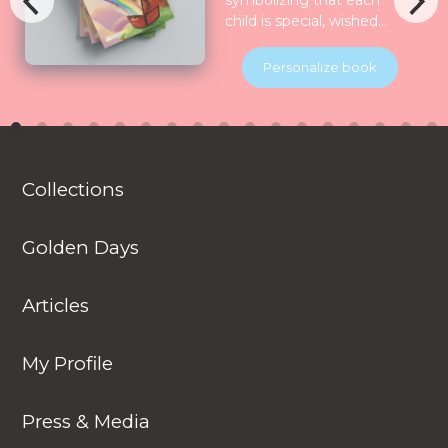
symbolizing that each
child is special, wished
for, longed for and play
for and all the nature
Personalize book
celebrate them together.
Children will be
introduced to various
animals in their natural
habitats along the
Collections
journey.
Golden Days
Articles
My Profile
Press & Media