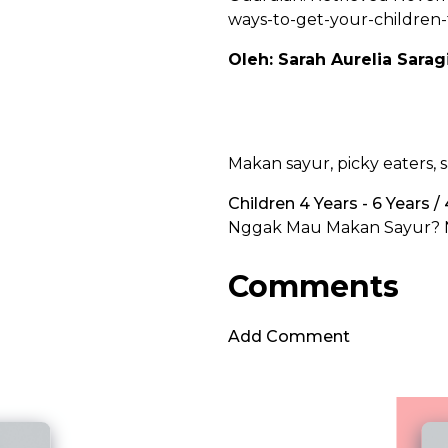
ways-to-get-your-children
Oleh: Sarah Aurelia Sarag
Makan sayur, picky eaters, 
Children 4 Years - 6 Years /
Nggak Mau Makan Sayur? N
Comments
Add Comment
Brave Dental Adventure