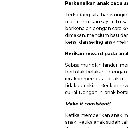
Perkenalkan anak pada 
Terkadang kita hanya ingi
mau memakan sayur itu ka
berkenalan dengan cara
se
dimakan, mencium bau dar
kenal dan sering anak me
Berikan reward pada ana
Sebisa mungkin hindari me
bertolak belakang dengan r
ini akan membuat anak memi
tidak demikian. Berikan re
sukai. Dengan ini anak b
Make it consistent!
Ketika memberikan anak me
anak. Ketika anak sudah t