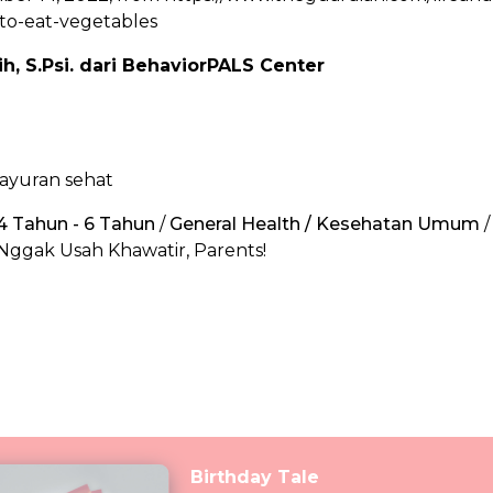
-to-eat-vegetables
ih, S.Psi. dari BehaviorPALS Center
sayuran sehat
 4 Tahun - 6 Tahun
/
General Health / Kesehatan Umum
ggak Usah Khawatir, Parents!
Birthday Tale