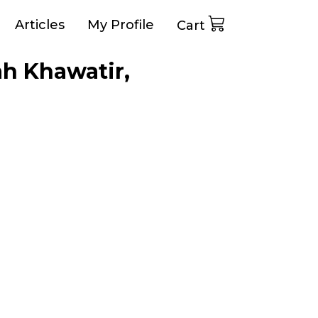
Articles
My Profile
Cart
h Khawatir,