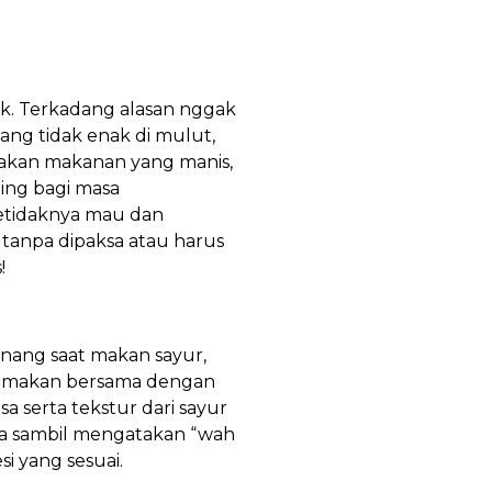
ak. Terkadang alasan nggak
ang tidak enak di mulut,
akan makanan yang manis,
ting bagi masa
etidaknya mau dan
tanpa dipaksa atau harus
s!
enang saat makan sayur,
an makan bersama dengan
 serta tekstur dari sayur
sa sambil mengatakan “wah
i yang sesuai.