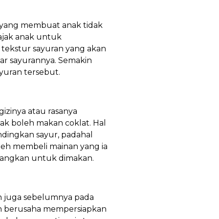
 yang membuat anak tidak
ajak anak untuk
tekstur sayuran yang akan
ar sayurannya. Semakin
yuran tersebut.
izinya atau rasanya
nak boleh makan coklat. Hal
ndingkan sayur, padahal
oleh membeli mainan yang ia
nangkan untuk dimakan.
an juga sebelumnya pada
ah berusaha mempersiapkan