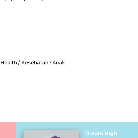
/
Health / Kesehatan
/ Anak
Dream High