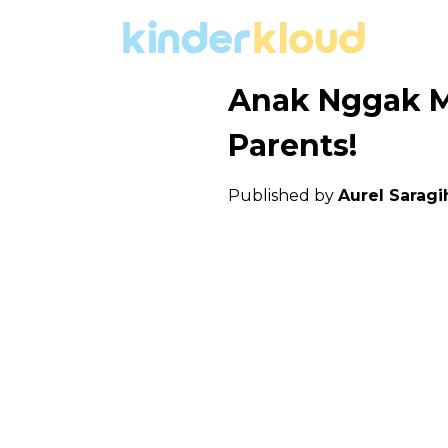
Anak Nggak M
Parents!
Published by
Aurel Saragi