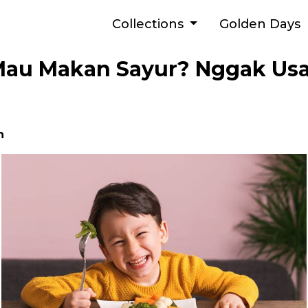
Collections
Golden Days
au Makan Sayur? Nggak Usa
h